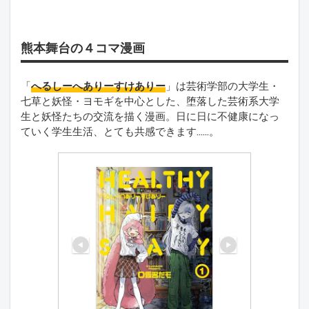
熊本舞台の４コマ漫画
「
へるしーへありーすけありー
」は芸術学部の大学生・
七草と妖怪・ヨモギを中心とした、堕落した芸術系大学
生と妖怪たちの交流を描く漫画。日に日に不健康になっ
ていく学生生活、とても共感できます……。