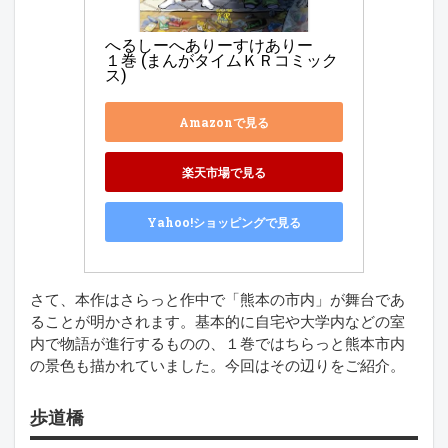
へるしーへありーすけありー　
１巻 (まんがタイムＫＲコミック
ス)
Amazonで見る
楽天市場で見る
Yahoo!ショッピングで見る
さて、本作はさらっと作中で「熊本の市内」が舞台であ
ることが明かされます。基本的に自宅や大学内などの室
内で物語が進行するものの、１巻ではちらっと熊本市内
の景色も描かれていました。今回はその辺りをご紹介。
歩道橋