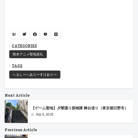
B!
CATEGORIES
熊本アニメ聖地巡礼
TAGS
へるしーへありーすけありー
Next Article
【ゲーム聖地】夕闇通り探検隊 舞台巡り（東京都日野市）
Sep 6, 2025
Previous Article