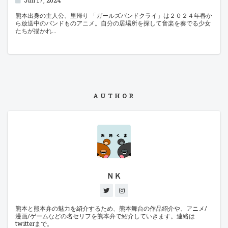
Jun 17, 2024
熊本出身の主人公、里帰り 「ガールズバンドクライ」は２０２４年春か
ら放送中のバンドものアニメ。自分の居場所を探して音楽を奏でる少女
たちが描かれ
AUTHOR
ＮＫ
熊本と熊本弁の魅力を紹介するため、熊本舞台の作品紹介や、アニメ/
漫画/ゲームなどの名セリフを熊本弁で紹介していきます。連絡は
twitterまで。