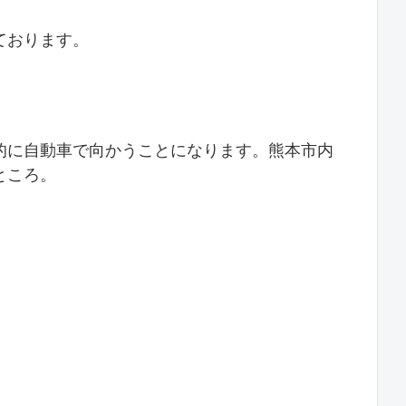
ております。
的に自動車で向かうことになります。熊本市内
ところ。