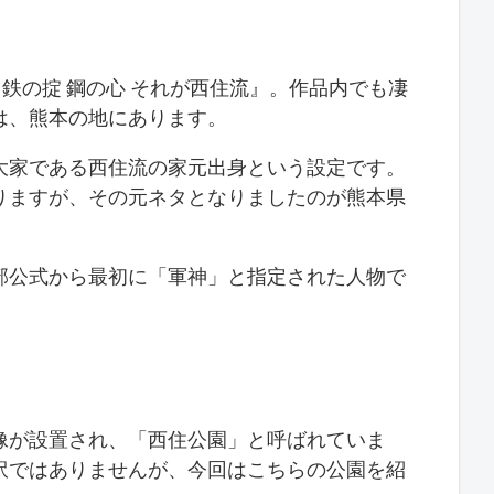
 鉄の掟 鋼の心 それが西住流』。作品内でも凄
は、熊本の地にあります。
大家である西住流の家元出身という設定です。
りますが、その元ネタとなりましたのが熊本県
部公式から最初に「軍神」と指定された人物で
像が設置され、「西住公園」と呼ばれていま
訳ではありませんが、今回はこちらの公園を紹