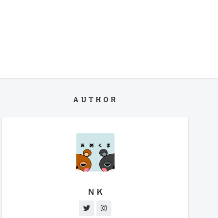
AUTHOR
ＮＫ