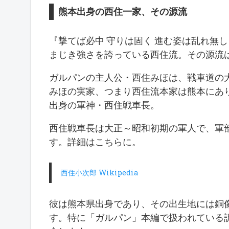
熊本出身の西住一家、その源流
『撃てば必中 守りは固く 進む姿は乱れ無し
まじき強さを誇っている西住流。その源流
ガルパンの主人公・西住みほは、戦車道の
みほの実家、つまり西住流本家は熊本にあ
出身の軍神・西住戦車長。
西住戦車長は大正～昭和初期の軍人で、軍
す。詳細はこちらに。
西住小次郎 Wikipedia
彼は熊本県出身であり、その出生地には銅
す。特に「ガルパン」本編で扱われている