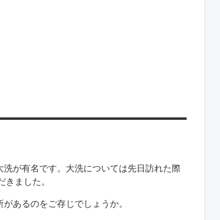
大洗が有名です。大洗については先日訪れた際
だきました。
所があるのをご存じでしょうか。