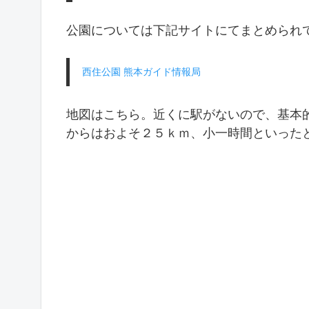
公園については下記サイトにてまとめられ
西住公園 熊本ガイド情報局
地図はこちら。近くに駅がないので、基本
からはおよそ２５ｋｍ、小一時間といった