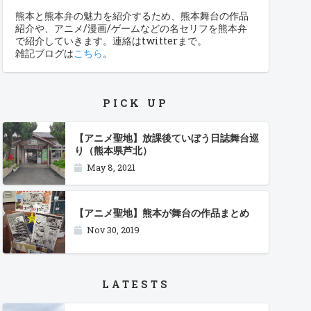
熊本と熊本弁の魅力を紹介するため、熊本舞台の作品
紹介や、アニメ/漫画/ゲームなどの名セリフを熊本弁
で紹介していきます。連絡はtwitterまで。
雑記ブログは
こちら
。
PICK UP
【アニメ聖地】放課後ていぼう日誌舞台巡
り（熊本県芦北）
May 8, 2021
【アニメ聖地】熊本が舞台の作品まとめ
Nov 30, 2019
LATESTS