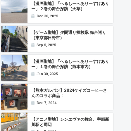
【漫画聖地】「へるしーへありーすけあり
ー」２巻の舞台探訪（天草）
Dec 30, 2025
【ゲーム聖地】夕闇通り探検隊 舞台巡り
（東京都日野市）
Sep 6, 2025
【漫画聖地】「へるしーへありーすけあり
ー」１巻の舞台探訪（熊本市内）
Jan 30, 2025
【熊本ガルパン】2024ケイズコーヒーさ
んのコラボ商品！
Dec 7, 2024
【アニメ聖地】シンエヴァの舞台、宇部新
川駅と周辺