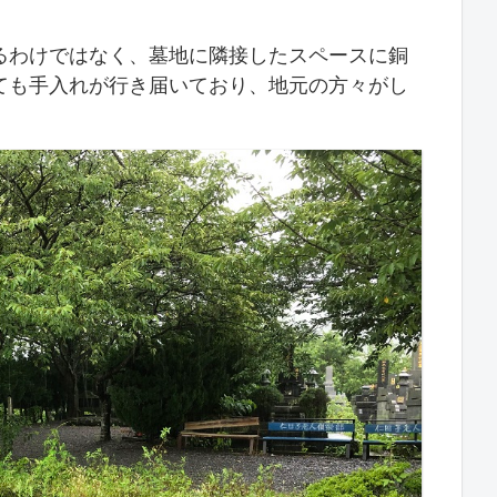
るわけではなく、墓地に隣接したスペースに銅
ても手入れが行き届いており、地元の方々がし