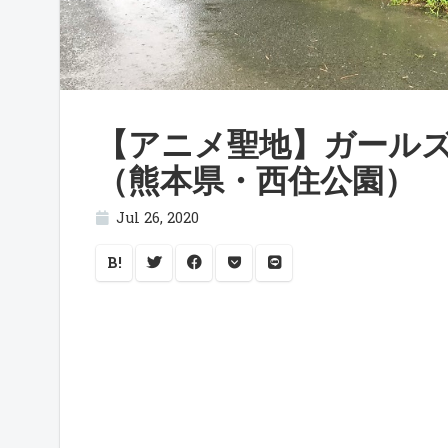
【アニメ聖地】ガール
（熊本県・西住公園）
Jul 26, 2020
B!