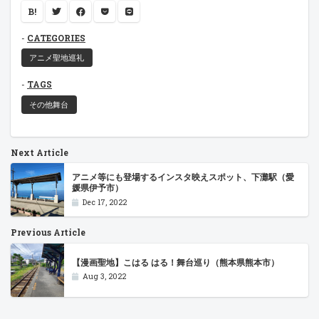
B!
CATEGORIES
アニメ聖地巡礼
TAGS
その他舞台
Next Article
アニメ等にも登場するインスタ映えスポット、下灘駅（愛
媛県伊予市）
Dec 17, 2022
Previous Article
【漫画聖地】こはる はる！舞台巡り（熊本県熊本市）
Aug 3, 2022