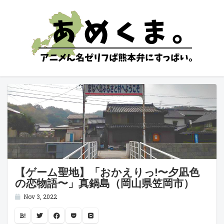
【ゲーム聖地】「おかえりっ!〜夕凪色
の恋物語〜」真鍋島（岡山県笠岡市）
Nov 3, 2022
B!