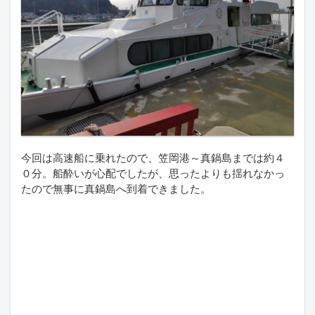
今回は高速船に乗れたので、笠岡港～真鍋島までは約４
０分。船酔いが心配でしたが、思ったよりも揺れなかっ
たので無事に真鍋島へ到着できました。