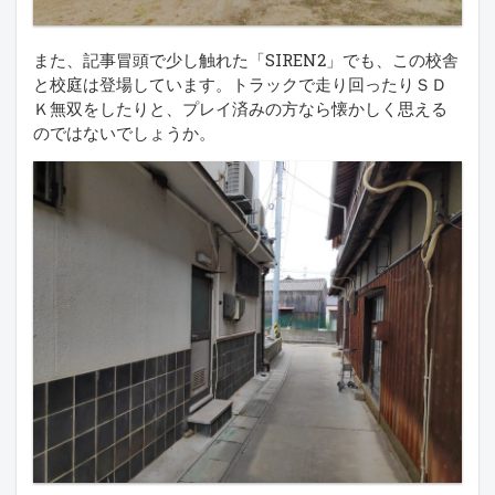
また、記事冒頭で少し触れた「SIREN2」でも、この校舎
と校庭は登場しています。トラックで走り回ったりＳＤ
Ｋ無双をしたりと、プレイ済みの方なら懐かしく思える
のではないでしょうか。