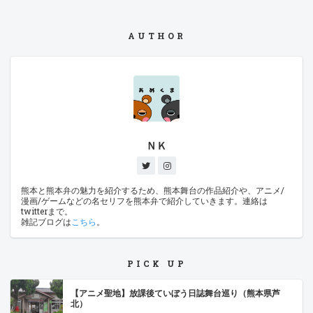
AUTHOR
ＮＫ
熊本と熊本弁の魅力を紹介するため、熊本舞台の作品紹介や、アニメ/
漫画/ゲームなどの名セリフを熊本弁で紹介していきます。連絡は
twitterまで。
雑記ブログは
こちら
。
PICK UP
【アニメ聖地】放課後ていぼう日誌舞台巡り（熊本県芦
北）