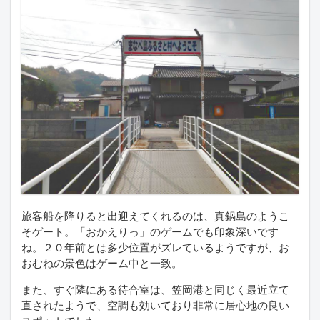
旅客船を降りると出迎えてくれるのは、真鍋島のようこ
そゲート。「おかえりっ」のゲームでも印象深いです
ね。２０年前とは多少位置がズレているようですが、お
おむねの景色はゲーム中と一致。
また、すぐ隣にある待合室は、笠岡港と同じく最近立て
直されたようで、空調も効いており非常に居心地の良い