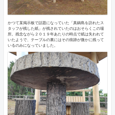
かつて某掲示板で話題になっていた「真鍋島を訪れたス
タッフが残した紙」が残されていたのはおそらくこの場
所。残念ながら２０１９年あたりの時点で紙は失われて
いたようで、テーブルの裏にはその痕跡が微かに残って
いるのみになっていました。