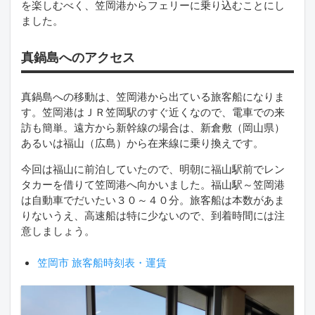
を楽しむべく、笠岡港からフェリーに乗り込むことにし
ました。
真鍋島へのアクセス
真鍋島への移動は、笠岡港から出ている旅客船になりま
す。笠岡港はＪＲ笠岡駅のすぐ近くなので、電車での来
訪も簡単。遠方から新幹線の場合は、新倉敷（岡山県）
あるいは福山（広島）から在来線に乗り換えです。
今回は福山に前泊していたので、明朝に福山駅前でレン
タカーを借りて笠岡港へ向かいました。福山駅～笠岡港
は自動車でだいたい３０～４０分。旅客船は本数があま
りないうえ、高速船は特に少ないので、到着時間には注
意しましょう。
笠岡市 旅客船時刻表・運賃