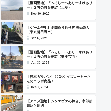
【漫画聖地】「へるしーへありーすけあり
ー」２巻の舞台探訪（天草）
Dec 30, 2025
【ゲーム聖地】夕闇通り探検隊 舞台巡り
（東京都日野市）
Sep 6, 2025
【漫画聖地】「へるしーへありーすけあり
ー」１巻の舞台探訪（熊本市内）
Jan 30, 2025
【熊本ガルパン】2024ケイズコーヒーさ
んのコラボ商品！
Dec 7, 2024
【アニメ聖地】シンエヴァの舞台、宇部新
川駅と周辺