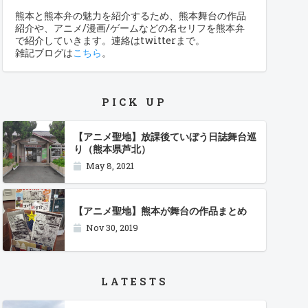
熊本と熊本弁の魅力を紹介するため、熊本舞台の作品
紹介や、アニメ/漫画/ゲームなどの名セリフを熊本弁
で紹介していきます。連絡はtwitterまで。
雑記ブログは
こちら
。
PICK UP
【アニメ聖地】放課後ていぼう日誌舞台巡
り（熊本県芦北）
May 8, 2021
【アニメ聖地】熊本が舞台の作品まとめ
Nov 30, 2019
LATESTS