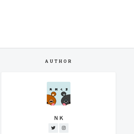
AUTHOR
ＮＫ