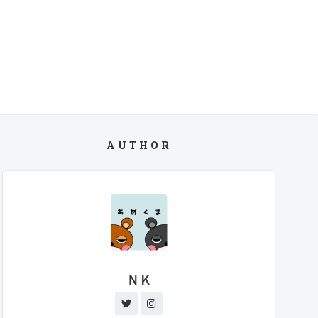
AUTHOR
ＮＫ