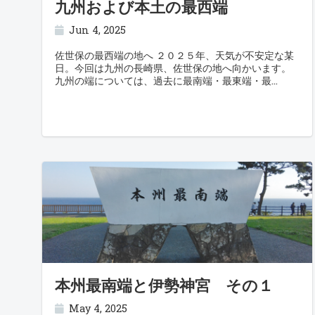
九州および本土の最西端
Jun 4, 2025
佐世保の最西端の地へ ２０２５年、天気が不安定な某
日。今回は九州の長崎県、佐世保の地へ向かいます。
九州の端については、過去に最南端・最東端・最
本州最南端と伊勢神宮 その１
May 4, 2025