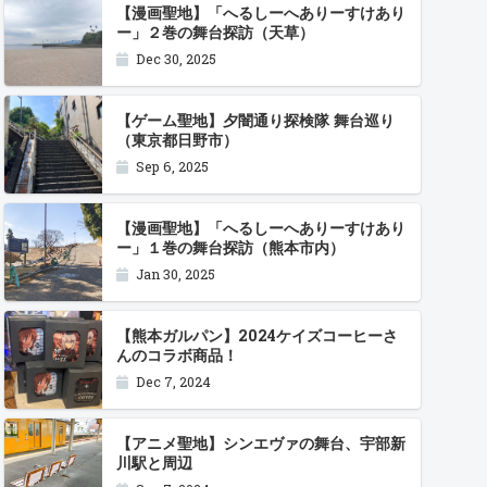
【漫画聖地】「へるしーへありーすけあり
ー」２巻の舞台探訪（天草）
Dec 30, 2025
【ゲーム聖地】夕闇通り探検隊 舞台巡り
（東京都日野市）
Sep 6, 2025
【漫画聖地】「へるしーへありーすけあり
ー」１巻の舞台探訪（熊本市内）
Jan 30, 2025
【熊本ガルパン】2024ケイズコーヒーさ
んのコラボ商品！
Dec 7, 2024
【アニメ聖地】シンエヴァの舞台、宇部新
川駅と周辺