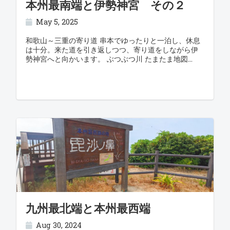
本州最南端と伊勢神宮 その２
May 5, 2025
和歌山～三重の寄り道 串本でゆったりと一泊し、休息
は十分。来た道を引き返しつつ、寄り道をしながら伊
勢神宮へと向かいます。 ぶつぶつ川 たまたま地図
九州最北端と本州最西端
Aug 30, 2024