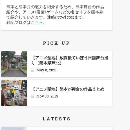
熊本と熊本弁の魅力を紹介するため、熊本舞台の作品
紹介や、アニメ/漫画/ゲームなどの名セリフを熊本弁
で紹介していきます。連絡はtwitterまで。
雑記ブログは
こちら
。
PICK UP
【アニメ聖地】放課後ていぼう日誌舞台巡
り（熊本県芦北）
May 8, 2021
【アニメ聖地】熊本が舞台の作品まとめ
Nov 30, 2019
LATESTS